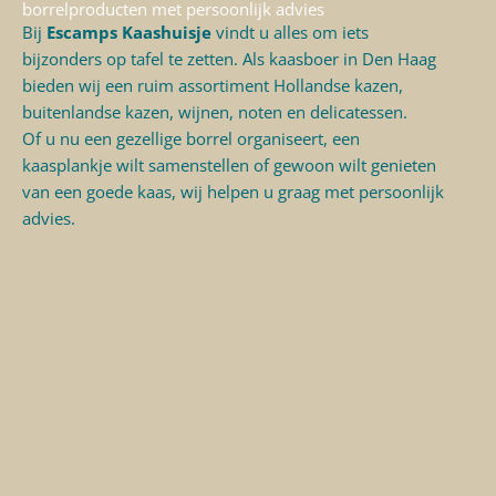
borrelproducten met persoonlijk advies
Bij
Escamps Kaashuisje
vindt u alles om iets
bijzonders op tafel te zetten. Als kaasboer in Den Haag
bieden wij een ruim assortiment
Hollandse kazen
,
buitenlandse kazen,
wijnen
,
noten
en delicatessen.
Of u nu een gezellige borrel organiseert, een
kaasplankje wilt samenstellen of gewoon wilt genieten
van een goede kaas, wij helpen u graag met persoonlijk
advies.