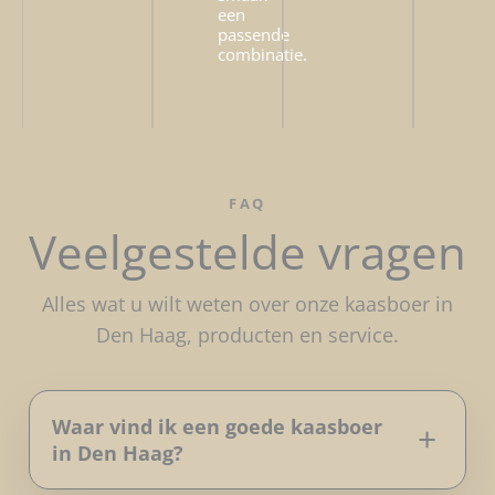
een
passende
combinatie.
FAQ
Veelgestelde vragen
Alles wat u wilt weten over onze kaasboer in
Den Haag, producten en service.
Waar vind ik een goede kaasboer
in Den Haag?