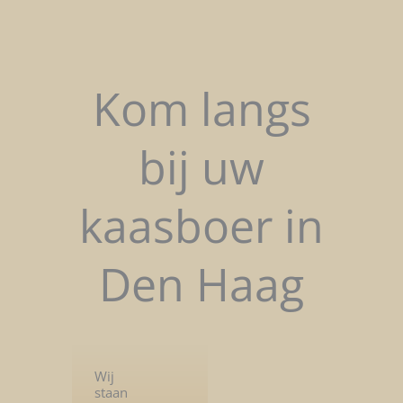
Kom langs
bij uw
kaasboer in
Den Haag
Wij
staan