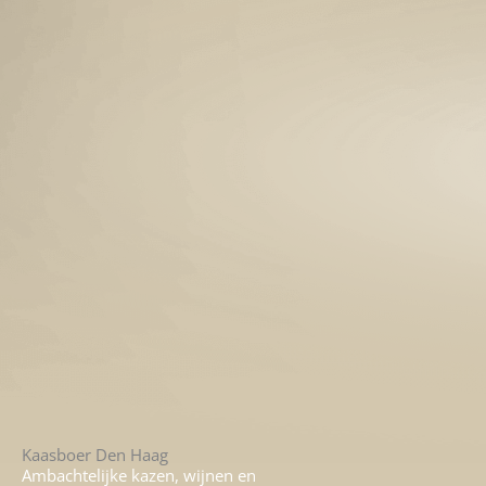
Kaasboer Den Haag
Ambachtelijke kazen, wijnen en