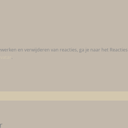
erken en verwijderen van reacties, ga je naar het Reactie
vatar
.
r