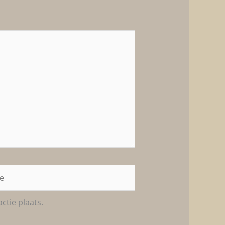
ctie plaats.