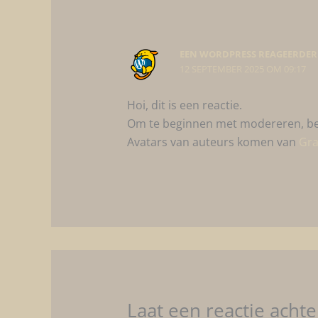
EEN WORDPRESS REAGEERDER
12 SEPTEMBER 2025 OM 09:17
Hoi, dit is een reactie.
Om te beginnen met modereren, bew
Avatars van auteurs komen van
Gra
Laat een reactie achte